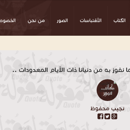
الكُتاب
الأقتباسات
الصور
من نحن
الخصوص
نفوز به من دنيانا ذات الأيام المعدودات ..
نجيب محفوظ