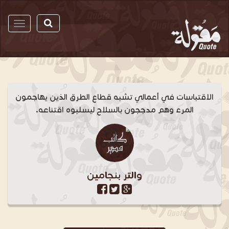
مقولة
الاقتباسات في أعمالي تشبه قطاع الطرق الذين يهاجمون
المرء وهم مدججون بالسلاح ليسلبوه اقتناعه.
والتر بنجامين