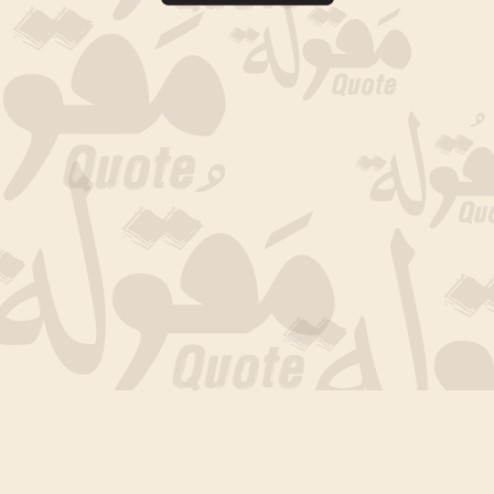
جارى التحميل الان .. انتظر