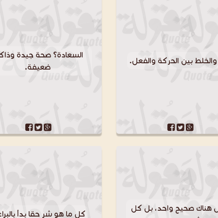
السعادة؟ صحة جيدة وذاكر
 والخلط بين الحركة والفعل.
ضعيفة.
 هناك صحيح واحد، بل كل
كل ما هو شر حقا بدأ بالبراء