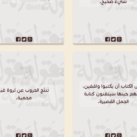
شيء صحيح.
الكتاب أن يكتبوا واقفين،
تَنتُج الحروب عن ثروة غير
هم حينها سيتقنون كتابة
محمية.
الجمل القصيرة.