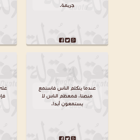
جريمة.
عندما يتكلم الناس فاستمع
على 
منصتا، فمعظم الناس لا
فإن
يستمعون أبدا.