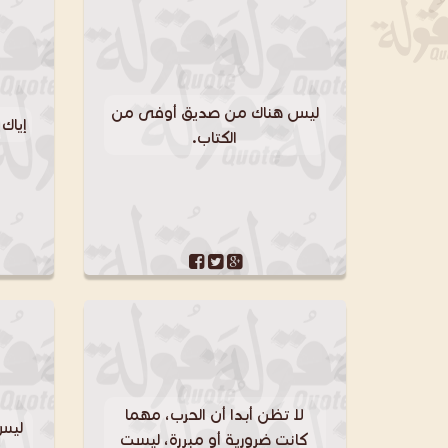
ليس هناك من صديق أوفى من
إياك
الكتاب.
لا تظن أبدا أن الحرب، مهما
ليس
كانت ضرورية أو مبررة، ليست